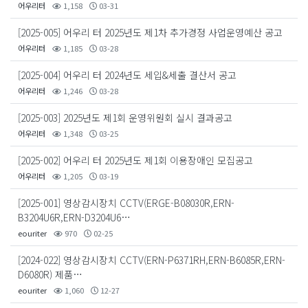
어우리터
1,158
03-31
[2025-005] 어우리 터 2025년도 제1차 추가경정 사업운영예산 공고
어우리터
1,185
03-28
[2025-004] 어우리 터 2024년도 세입&세출 결산서 공고
어우리터
1,246
03-28
[2025-003] 2025년도 제1회 운영위원회 실시 결과공고
어우리터
1,348
03-25
[2025-002] 어우리 터 2025년도 제1회 이용장애인 모집공고
어우리터
1,205
03-19
[2025-001] 영상감시장치 CCTV(ERGE-B08030R,ERN-
B3204U6R,ERN-D3204U6…
eouriter
970
02-25
[2024-022] 영상감시장치 CCTV(ERN-P6371RH,ERN-B6085R,ERN-
D6080R) 제품…
eouriter
1,060
12-27