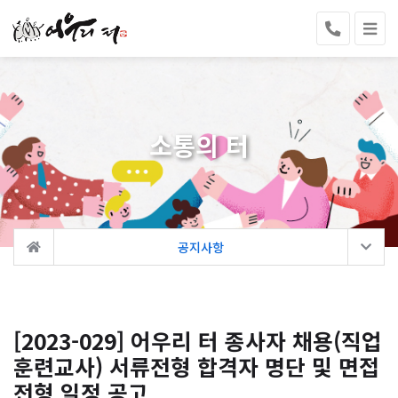
소통의 터
공지사항
[2023-029] 어우리 터 종사자 채용(직업
훈련교사) 서류전형 합격자 명단 및 면접
전형 일정 공고