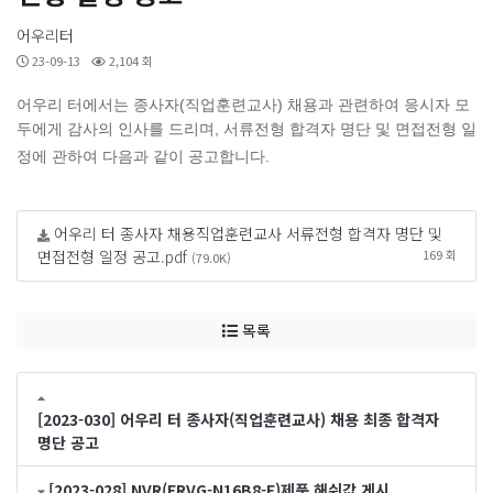
어우리터
23-09-13
2,104 회
어우리 터에서는 종사자(직업훈련교사) 채용과 관련하여 응시자 모
두에게 감사의 인사를 드리며, 서류전형 합격자 명단 및 면접전형 일
정에 관하여 다음과 같이 공고합니다.
어우리 터 종사자 채용직업훈련교사 서류전형 합격자 명단 및
면접전형 일정 공고.pdf
169 회
(79.0K)
목록
[2023-030] 어우리 터 종사자(직업훈련교사) 채용 최종 합격자
명단 공고
[2023-028] NVR(ERVG-N16B8-E)제품 해쉬값 게시