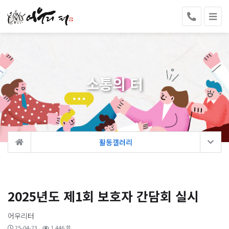
소통의 터
활동갤러리
2025년도 제1회 보호자 간담회 실시
어우리터
25-04-23
1,446 회