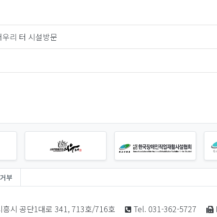
어우리 터 시설방문
거부
흥시 공단1대로 341, 713호/716호
Tel. 031-362-5727