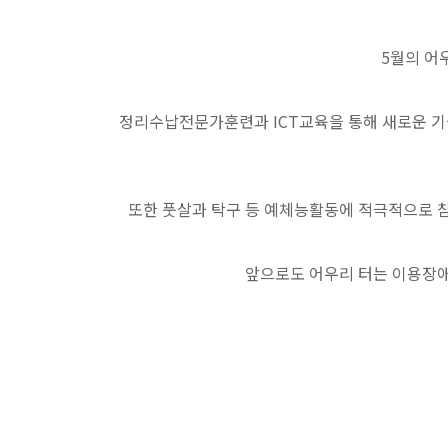
5월의 어
정리수납전문가훈련과 ICT교육을 통해 새로운 기
또한 풋살과 탁구 등 예체능활동에 적극적으로 
앞으로도 어우리 터는 이용장애