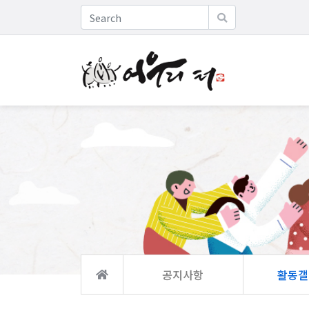
공지사항
활동갤